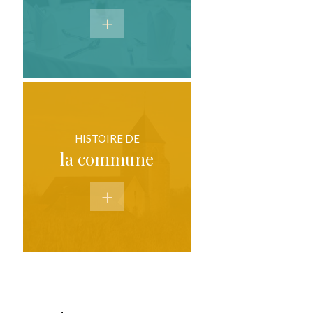
HISTOIRE DE
la commune