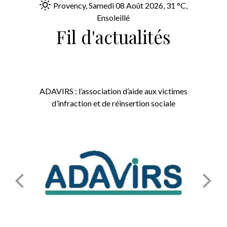
Provency, Samedi 08 Août 2026, 31 °C,
Ensoleillé
Fil d'actualités
AVIRS : l’association d’aide aux victimes
CDAD
d’infraction et de réinsertion sociale