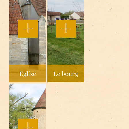
Eglise
Le bourg