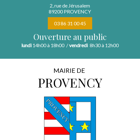
2, rue de Jérusalem
89200 PROVENCY
03 86 31 00 45
Ouverture au public
lundi
14h00 à 18h00 /
vendredi
8h30 à 12h00
MAIRIE DE
PROVENCY